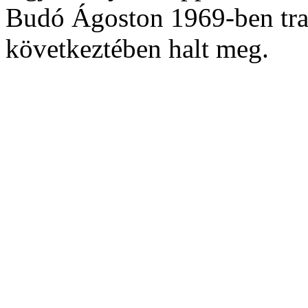
Budó Ágoston 1969-ben trag
következtében halt meg.